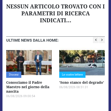
NESSUN ARTICOLO TROVATO CON I
PARAMETRI DI RICERCA
INDICATI...
ULTIME NEWS DALLA HOME:
Diocesi
Le vostre lettere
Conosciamo il Padre
'Sono stanco del degrado'
Maestro nel giorno della
06/08/2026 08:51:31
nascita
06/08/2026 09:00:54