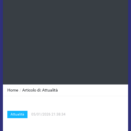
Home
/
Articolo di: Attualità
Attualità
05/01/2026 21:38:34